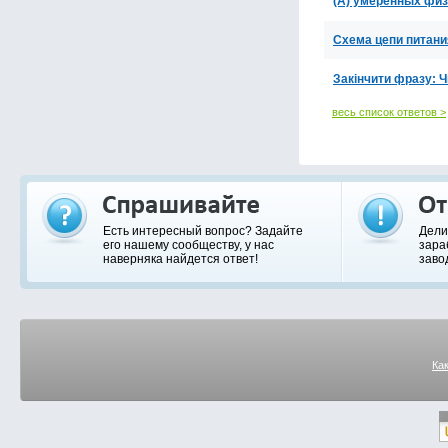
(А) умеренных физ
Схема цепи питани
Закінчити фразу: Ч
весь список ответов >
Есть интересный вопрос? Задайте
Дели
его нашему сообществу, у нас
зара
наверняка найдется ответ!
заво
Ка