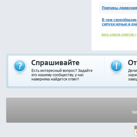
Причины движения
В чем своеобразие 
сипухи ночью и д
весь список ответов >
Есть интересный вопрос? Задайте
Дели
его нашему сообществу, у нас
зара
наверняка найдется ответ!
заво
Ка