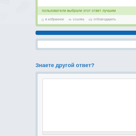
пользователи выбрали этот ответ лучшим
в избранное
ссылка
отблагодарить
Знаете другой ответ?