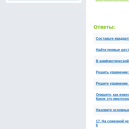
Ответы:
Составьте квадратн
Найти первые шес
В арифметической 
Решить уравнение:
Решите уравнение 5/
Опишите, как изме
Какое это имелозн
Назовите основные
17. На семенной че
6