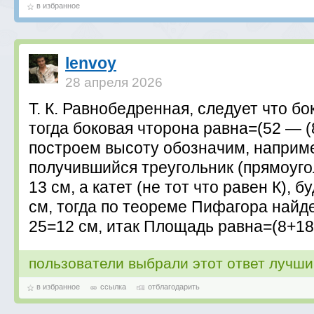
в избранное
lenvoy
28 апреля 2026
Т. К. Равнобедренная, следует что б
тогда боковая чторона равна=(52 — (
построем высоту обозначим, наприме
получившийся треугольник (прямоугол
13 см, а катет (не тот что равен К), б
см, тогда по теореме Пифагора найде
25=12 см, итак Площадь равна=(8+18)
пользователи выбрали этот ответ лучш
в избранное
ссылка
отблагодарить